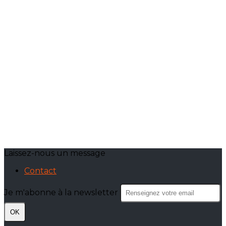
Laissez-nous un message
Contact
Je m'abonne à la newsletter
OK