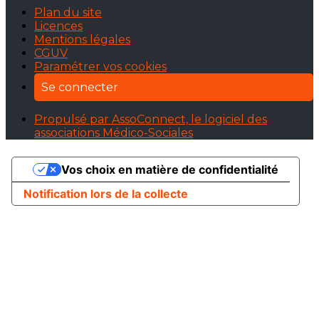
Plan du site
Licences
Mentions légales
CGUV
Paramétrer vos cookies
Se connecter
Propulsé par AssoConnect, le logiciel des
associations Médico-Sociales
Vos choix en matière de confidentialité
Notification lors de la collecte