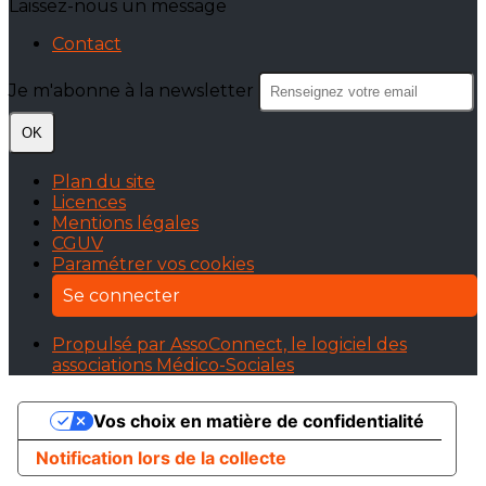
Laissez-nous un message
Contact
Je m'abonne à la newsletter
OK
Plan du site
Licences
Mentions légales
CGUV
Paramétrer vos cookies
Se connecter
Propulsé par AssoConnect, le logiciel des
associations Médico-Sociales
Vos choix en matière de confidentialité
Notification lors de la collecte