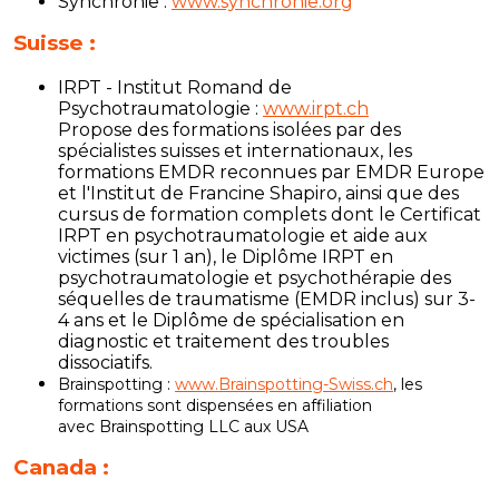
Synchronie :
www.synchronie.org
Suisse :
IRPT - Institut Romand de
Psychotraumatologie :
www.irpt.ch
Propose des formations isolées par des
spécialistes suisses et internationaux, les
formations EMDR reconnues par EMDR Europe
et l'Institut de Francine Shapiro, ainsi que des
cursus de formation complets dont le Certificat
IRPT en psychotraumatologie et aide aux
victimes (sur 1 an), le Diplôme IRPT en
psychotraumatologie et psychothérapie des
séquelles de traumatisme (EMDR inclus) sur 3-
4 ans et le Diplôme de spécialisation en
diagnostic et traitement des troubles
dissociatifs.
Brainspotting :
www.Brainspotting-Swiss.ch
, les
formations sont dispensées en affiliation
avec
Brainspotting LLC aux USA
Canada :