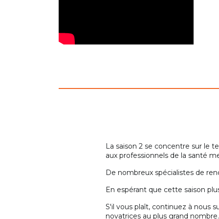
A venir
La saison 2 se concentre sur le t
aux professionnels de la santé men
De nombreux spécialistes de reno
En espérant que cette saison plus
S'il vous plaît, continuez à nous 
novatrices au plus grand nombre.