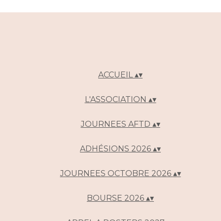
ACCUEIL
▴
▾
L'ASSOCIATION
▴
▾
JOURNEES AFTD
▴
▾
ADHÉSIONS 2026
▴
▾
JOURNEES OCTOBRE 2026
▴
▾
BOURSE 2026
▴
▾