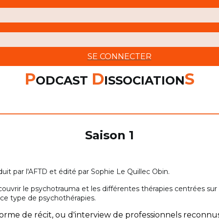
SE CONNECTER
P
D
S
ODCAST
ISSOCIATION
Saison 1
uit par l'AFTD et édité par Sophie Le Quillec Obin.
couvrir le psychotrauma et les différentes thérapies centrées sur
 ce type de psychothérapies.
 forme de récit, ou d'interview de professionnels recon