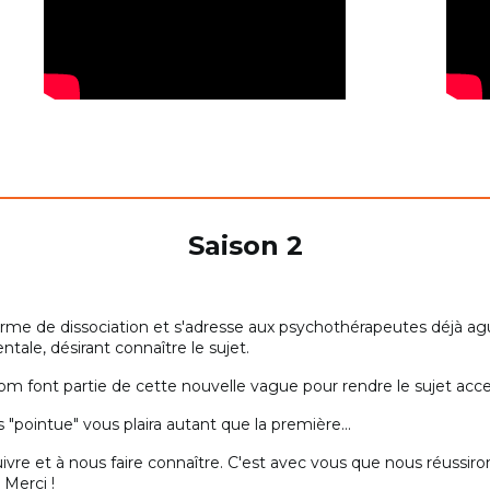
Saison 2
erme de dissociation et s'adresse aux psychothérapeutes déjà agu
tale, désirant connaître le sujet.
m font partie de cette nouvelle vague pour rendre le sujet acces
 "pointue" vous plaira autant que la première...
suivre et à nous faire connaître. C'est avec vous que nous réussir
 Merci !