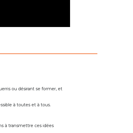
erris ou désirant se former, et
sible à toutes et à tous.
ons à transmettre ces idées