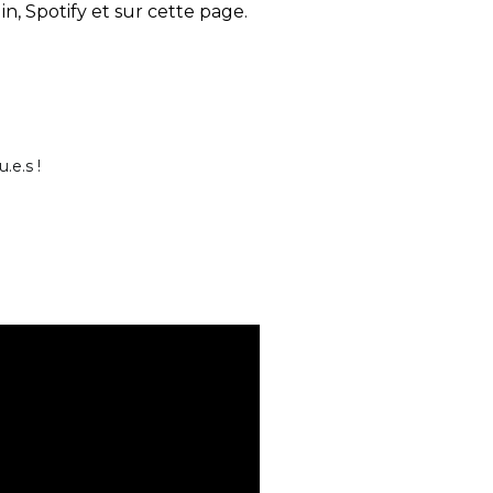
n, Spotify et sur cette page.
.e.s !