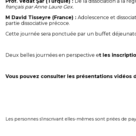
Prof. Vedat Şar (Turquie) :
De la dissociation à la r
français par Anne Laure Gex.
M David Tisseyre (France) :
Adolescence et dissociat
partie dissociative précoce.
Cette journée sera ponctuée par un buffet déjeunatoi
Deux belles journées en perspective e
t les inscript
Vous pouvez consulter les présentations vidéos 
Les personnes s'inscrivant elles-mêmes sont priées de pay