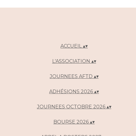
ACCUEIL
▴
▾
L'ASSOCIATION
▴
▾
JOURNEES AFTD
▴
▾
ADHÉSIONS 2026
▴
▾
JOURNEES OCTOBRE 2026
▴
▾
BOURSE 2026
▴
▾