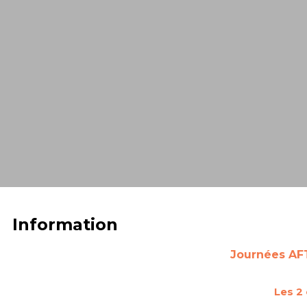
Information
Journées AFT
Les 2 