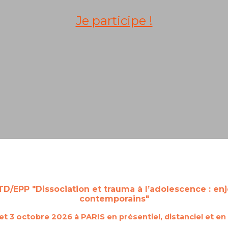
Je participe !
D/EPP "Dissociation et trauma à l’adolescence : enj
contemporains"
et 3 octobre 2026 à PARIS en présentiel, distanciel et en