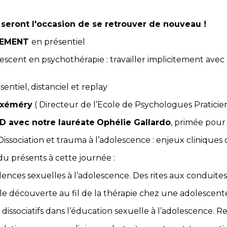
seront l'occasion de se retrouver de nouveau !
UEMENT
en présentiel
lescent en psychothérapie : travailler implicitement avec
entiel, distanciel et replay
uxéméry
( Directeur de l’Ecole de Psychologues Praticie
TD avec notre lauréate
Ophélie Gallardo
, primée pour
Dissociation et trauma à l’adolescence : enjeux cliniques
u présents à cette journée :
ences sexuelles à l’adolescence. Des rites aux conduites 
lle découverte au fil de la thérapie chez une adolescent
s dissociatifs dans l’éducation sexuelle à l’adolescence