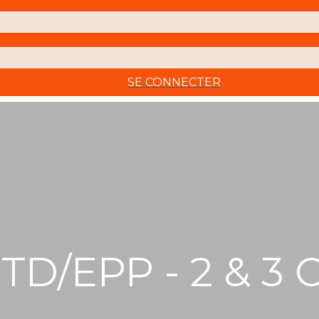
SE CONNECTER
D/EPP - 2 & 3