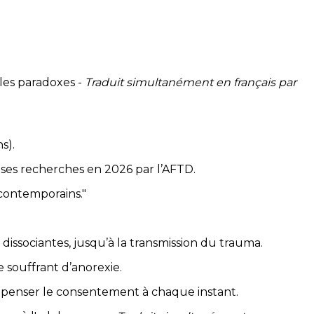
 les paradoxes -
Traduit simultanément en français par
ns).
 ses recherches en 2026 par l’AFTD.
 contemporains."
dissociantes, jusqu’à la transmission du trauma.
e souffrant d’anorexie.
. Repenser le consentement à chaque instant.