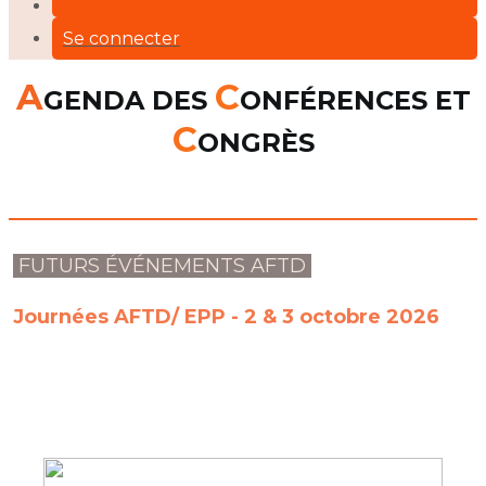
Se connecter
A
C
GENDA DES
ONFÉRENCES ET
C
ONGRÈS
FUTURS ÉVÉNEMENTS AFTD
Journées AFTD/ EPP - 2 & 3 octobre 2026