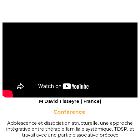
M David Tisseyre ( France)
Conférence
Adolescence et dissociation structurelle, une approche
intégrative entre thérapie familiale systémique, TDSP, et
travail avec une partie dissociative précoce