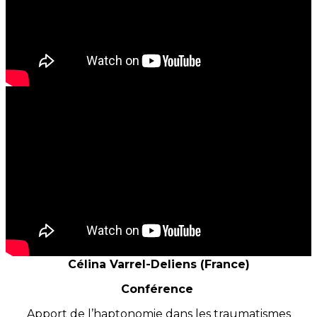
Célina Varrel-Deliens (France)
Conférence
Apport de l’haptonomie dans les traumatismes