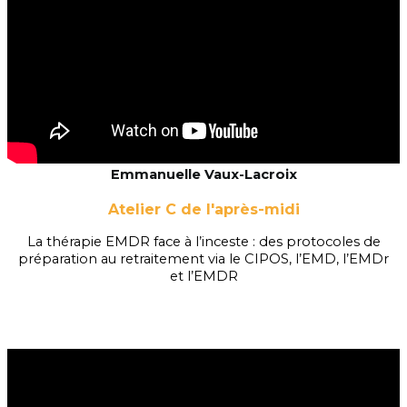
Emmanuelle Vaux-Lacroix
Atelier C de l'après-midi
La thérapie EMDR face à l’inceste : des protocoles de
préparation au retraitement via le CIPOS, l’EMD, l’EMDr
et l’EMDR