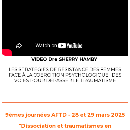
VIDEO
Dre SHERRY HAMBY
LES STRATÉGIES DE RÉSISTANCE DES FEMMES
FACE À LA COERCITION PSYCHOLOGIQUE : DES
VOIES POUR DÉPASSER LE TRAUMATISME
9èmes journées AFTD - 28 et 29 mars 2025
"Dissociation et traumatismes en