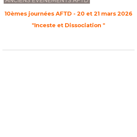
ANCIENS ÉVÉNEMENTS AFTD
10èmes journées AFTD - 20 et 21 mars 2026
"Inceste et Dissociation "