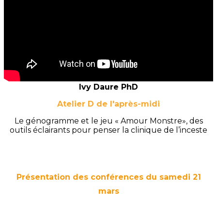
Ivy Daure PhD
Atelier D de l'après-midi
Le génogramme et le jeu « Amour Monstre», des
outils éclairants pour penser la clinique de l’inceste
Présentation des conférences du samedi 21
mars