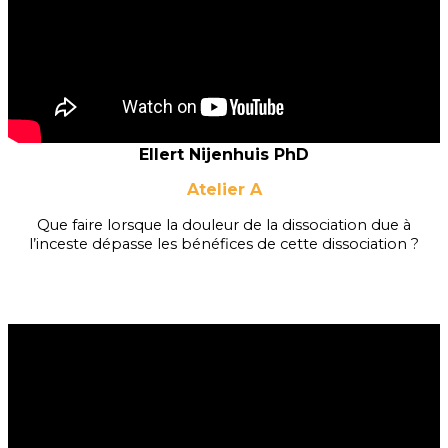
Ellert Nijenhuis PhD
Atelier A
Que faire lorsque la douleur de la dissociation due à
l’inceste dépasse les bénéfices de cette dissociation ?